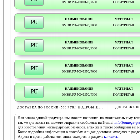
OMEGA PU-700/1370/2500
ПОЛИУРЕТАН
НАИМЕНОВАНИЕ
МАТЕРИАЛ
PU
OMEGA PU-700/1370/3000
ПОЛИУРЕТАН
НАИМЕНОВАНИЕ
МАТЕРИАЛ
PU
OMEGA PU-700/1370/3500
ПОЛИУРЕТАН
НАИМЕНОВАНИЕ
МАТЕРИАЛ
PU
OMEGA PU-700/1370/4000
ПОЛИУРЕТАН
НАИМЕНОВАНИЕ
МАТЕРИАЛ
PU
OMEGA PU-700/1370/4500
ПОЛИУРЕТАН
ПОДРОБНЕЕ .
ДОСТАВКА П
ДОСТАВКА ПО РОССИИ (500 РУБ.)
. .
Для заказа данной продукции вы можете позвонить по многоканальному теле
так же для заказа вы можете отправить сообщение на E-mail:
info@omega-pro
для изготовления нестандартных размеров, а так же в тексте сообщения вы 
Более подробная информация о способах и видах доставки находится в разд
Адреса и время работы компании находятся в разделе
контакты